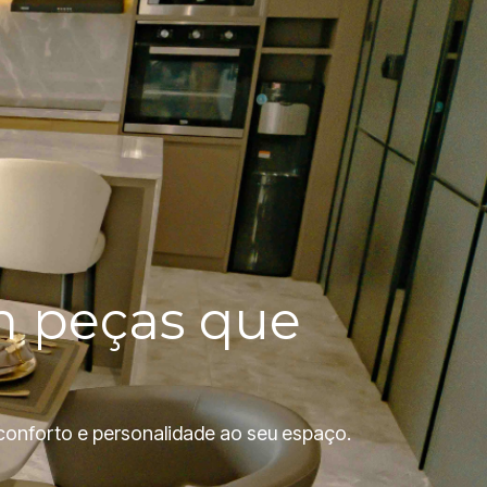
m peças que
conforto e personalidade ao seu espaço.