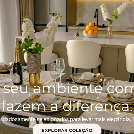
 seu ambiente co
fazem a diferença.
cuidadosamente selecionados para levar mais elegância, 
EXPLORAR COLEÇÃO