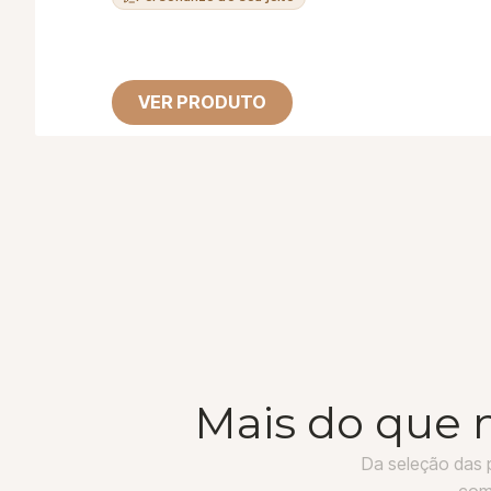
VER PRODUTO
Mais do que 
Da seleção das 
comp