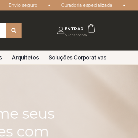
Curadoria especializada
ENTRAR
ou criar conta
s
Arquitetos
Soluções Corporativas