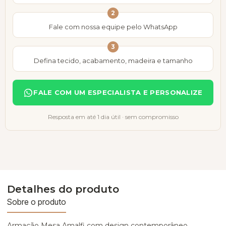
2
Fale com nossa equipe pelo WhatsApp
3
Defina tecido, acabamento, madeira e tamanho
FALE COM UM ESPECIALISTA E PERSONALIZE
Resposta em até 1 dia útil · sem compromisso
Detalhes do produto
Sobre o produto
Armação Mesa Amalfi com design contemporâneo,