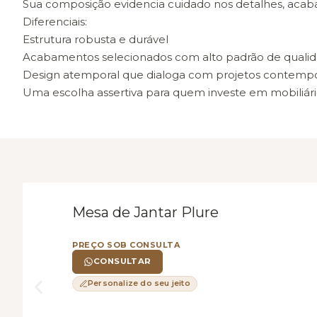
Sua composição evidencia cuidado nos detalhes, acaba
Diferenciais:
Estrutura robusta e durável
Acabamentos selecionados com alto padrão de quali
Design atemporal que dialoga com projetos contempo
Uma escolha assertiva para quem investe em mobiliári
Mesa de Jantar Plure
PREÇO SOB CONSULTA
CONSULTAR
Personalize do seu jeito