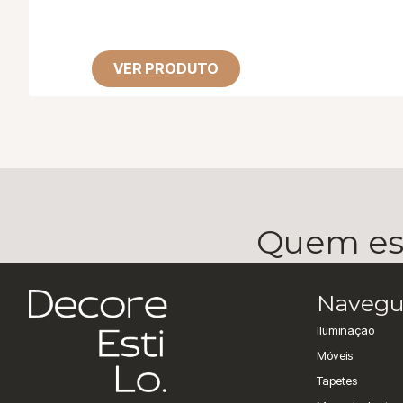
VER PRODUTO
Quem esc
Navegu
Iluminação
Móveis
Tapetes