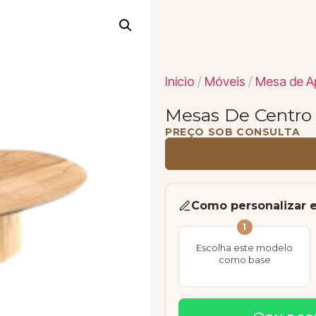
Início
/
Móveis
/
Mesa de Ap
Mesas De Centro
PREÇO SOB CONSULTA
Como personalizar 
1
Escolha este modelo
como base