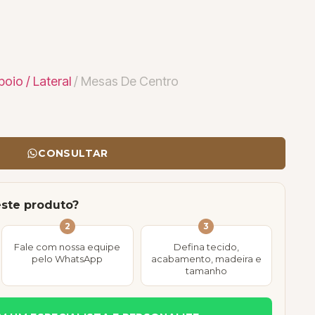
oio / Lateral
/ Mesas De Centro
CONSULTAR
este produto?
2
3
Fale com nossa equipe
Defina tecido,
pelo WhatsApp
acabamento, madeira e
tamanho