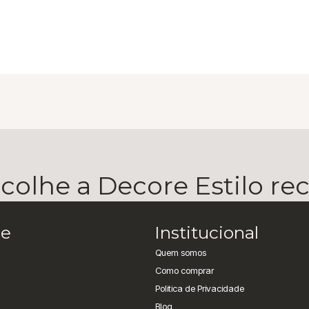
olhe a Decore Estilo r
e
Institucional
Quem somos
Como comprar
Politica de Privacidade
Blog