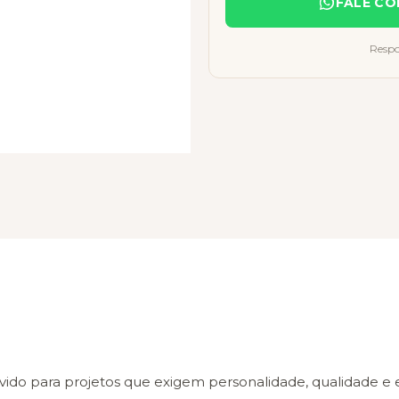
FALE CO
Respo
ara projetos que exigem personalidade, qualidade e es