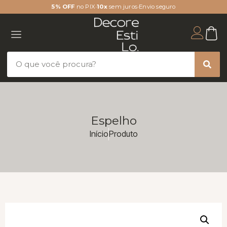
5% OFF
no PIX
•
10x
sem juros
•
Envio seguro
Espelho
Início
Produto