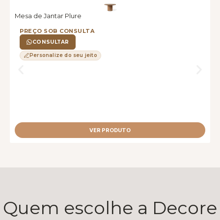
Mesa de Jantar Plure
M
PREÇO SOB CONSULTA
CONSULTAR
Personalize do seu jeito
VER PRODUTO
Quem escolhe a Decore