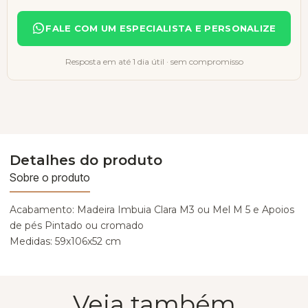
FALE COM UM ESPECIALISTA E PERSONALIZE
Resposta em até 1 dia útil · sem compromisso
Detalhes do produto
Sobre o produto
Acabamento: Madeira Imbuia Clara M3 ou Mel M 5 e Apoios
de pés Pintado ou cromado
Medidas: 59x106x52 cm
Veja também