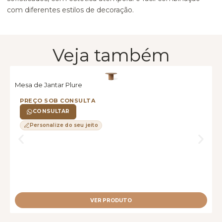
com diferentes estilos de decoração.
Veja também
Mesa de Jantar Plure
M
PREÇO SOB CONSULTA
CONSULTAR
Personalize do seu jeito
VER PRODUTO