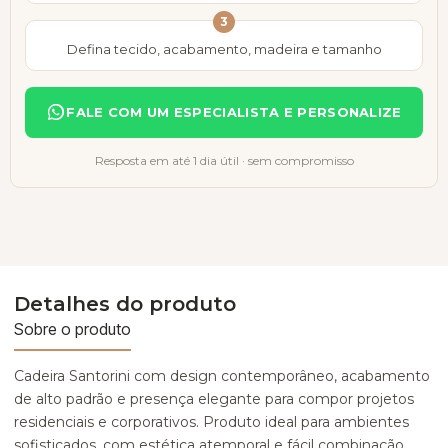
3
Defina tecido, acabamento, madeira e tamanho
FALE COM UM ESPECIALISTA E PERSONALIZE
Resposta em até 1 dia útil · sem compromisso
Detalhes do produto
Sobre o produto
Cadeira Santorini com design contemporâneo, acabamento
de alto padrão e presença elegante para compor projetos
residenciais e corporativos. Produto ideal para ambientes
sofisticados, com estética atemporal e fácil combinação