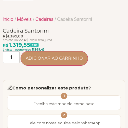
Início
/
Móveis
/
Cadeiras
/ Cadeira Santorini
Cadeira Santorini
R$
1.389,00
em até 10x de
R$
138,90
sem juros
1.319,55
R$
PIX
à vista · economize
R$
69,45
ADICIONAR AO CARRINHO
Como personalizar este produto?
1
Escolha este modelo como base
2
Fale com nossa equipe pelo WhatsApp