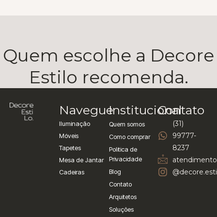
Quem escolhe a Decore
Estilo recomenda.
Navegue
Institucional
Contato
(31)
Iluminação
Quem somos
99777-
Móveis
Como comprar
8237
Tapetes
Politica de
Privacidade
atendimento
Mesa de Jantar
Blog
@decore.esti
Cadeiras
Contato
Arquitetos
Soluções