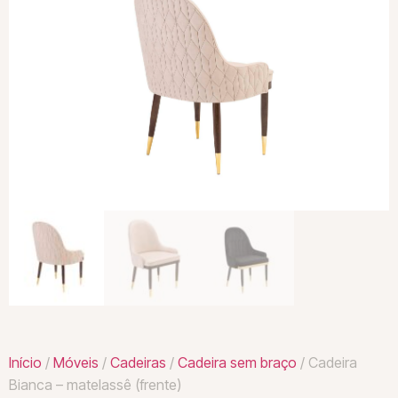
Início
/
Móveis
/
Cadeiras
/
Cadeira sem braço
/ Cadeira
Bianca – matelassê (frente)