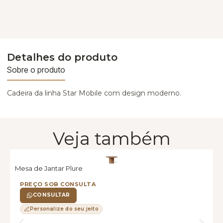
Detalhes do produto
Sobre o produto
Cadeira da linha Star Mobile com design moderno.
Veja também
Mesa de Jantar Plure
M
PREÇO SOB CONSULTA
CONSULTAR
Personalize do seu jeito