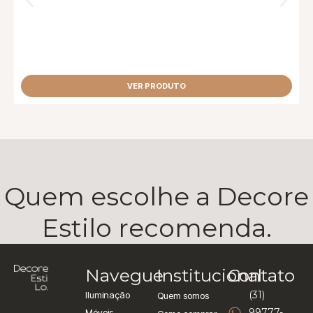
VER PRODUTO
Quem escolhe a Decore
Estilo recomenda.
Navegue
Institucional
Contato
(31)
Iluminação
Quem somos
99777-
Móveis