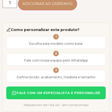
ADICIONAR AO CARRINHO
Como personalizar este produto?
1
Escolha este modelo como base
2
Fale com nossa equipe pelo WhatsApp
3
Defina tecido, acabamento, madeira e tamanho
FALE COM UM ESPECIALISTA E PERSONALIZE
Resposta em até 1 dia útil · sem compromisso