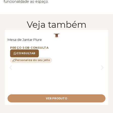
funcionalidade ao espaço.
Veja também
Mesa de Jantar Plure
M
PREÇO SOB CONSULTA
CONSULTAR
Personalize do seu jeito
VER PRODUTO