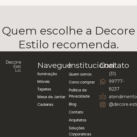
Quem escolhe a Decore
Estilo recomenda.
Navegue
Institucional
Contato
(31)
Iluminação
Quem somos
99777-
Móveis
Como comprar
8237
Tapetes
Politica de
Privacidade
atendimento
Mesa de Jantar
Blog
@decore.esti
Cadeiras
Contato
Arquitetos
Soluções
Corporativas