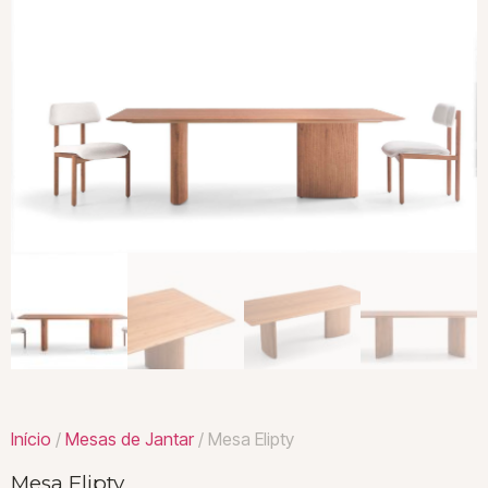
Início
/
Mesas de Jantar
/ Mesa Elipty
Mesa Elipty