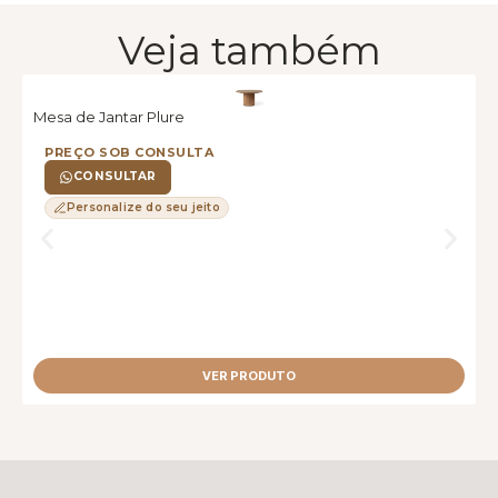
Veja também
Mesa de Jantar Plure
M
PREÇO SOB CONSULTA
CONSULTAR
Personalize do seu jeito
VER PRODUTO