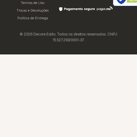
Termos de Uso
Trocas e Devoluções
Política de Entrega
© 2026 Decore Estilo. Todos os direitos reservados. CNPJ:
15.527.293/0001-37.