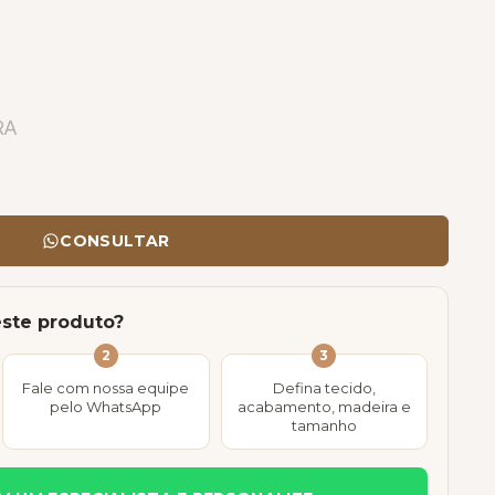
RA
CONSULTAR
este produto?
2
3
Fale com nossa equipe
Defina tecido,
pelo WhatsApp
acabamento, madeira e
tamanho