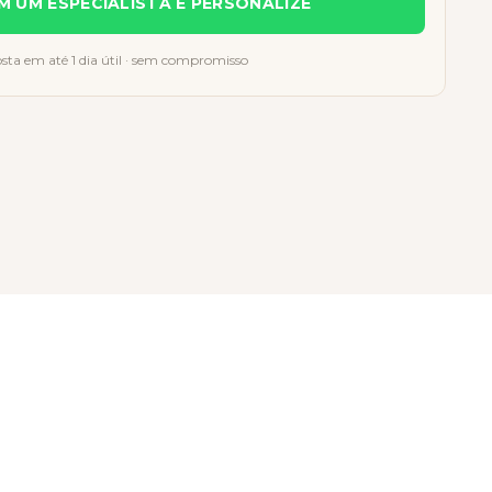
M UM ESPECIALISTA E PERSONALIZE
sta em até 1 dia útil · sem compromisso