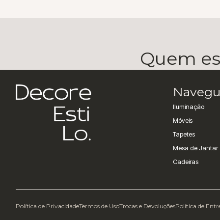
Quem esc
Navegu
Iluminação
Móveis
Tapetes
Mesa de Jantar
Cadeiras
Política de Privacidade
Termos de Uso
Trocas e Devoluções
Política de Ent