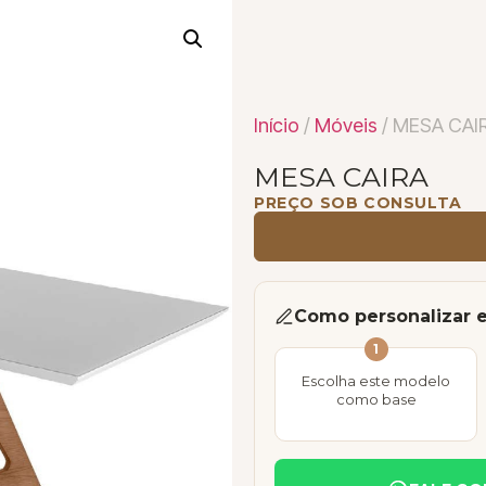
Início
/
Móveis
/ MESA CAI
MESA CAIRA
PREÇO SOB CONSULTA
Como personalizar 
1
Escolha este modelo
como base