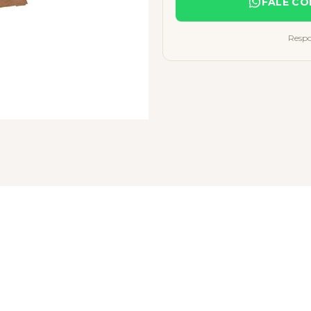
FALE CO
Respo