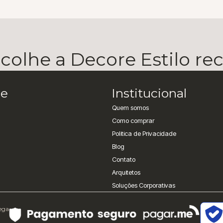
olhe a Decore Estilo r
e
Institucional
Quem somos
Como comprar
Politica de Privacidade
Blog
Contato
Arquitetos
Soluções Corporativas
rega