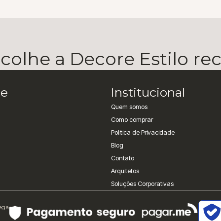
olhe a Decore Estilo r
e
Institucional
Quem somos
Como comprar
Politica de Privacidade
Blog
Contato
Arquitetos
Soluções Corporativas
rega