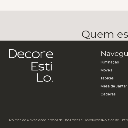
Quem esc
Navegu
Iluminação
Móveis
Tapetes
Mesa de Jantar
Cadeiras
Política de Privacidade
Termos de Uso
Trocas e Devoluções
Política de Ent