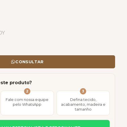
DY
CONSULTAR
este produto?
2
3
Fale com nossa equipe
Defina tecido,
pelo WhatsApp
acabamento, madeira e
tamanho