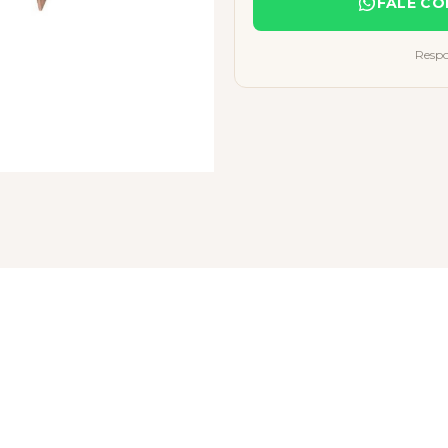
FALE CO
Respo