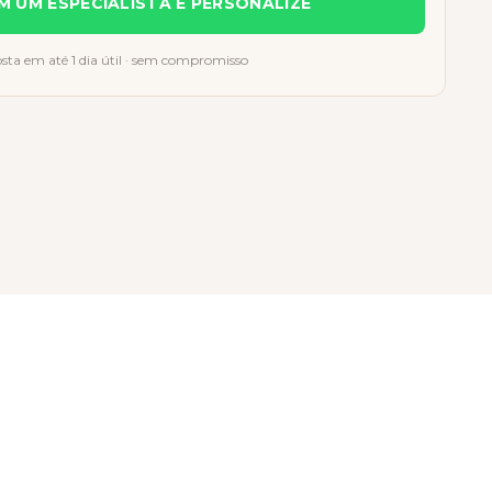
M UM ESPECIALISTA E PERSONALIZE
sta em até 1 dia útil · sem compromisso