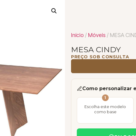
Início
/
Móveis
/ MESA CIN
MESA CINDY
PREÇO SOB CONSULTA
Como personalizar 
1
Escolha este modelo
como base