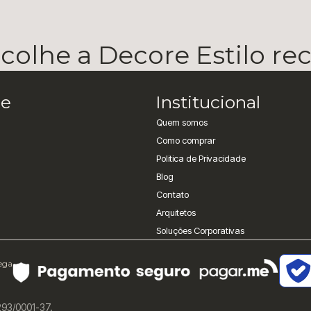
olhe a Decore Estilo r
e
Institucional
Quem somos
Como comprar
Politica de Privacidade
Blog
Contato
Arquitetos
Soluções Corporativas
rega
293/0001-37.