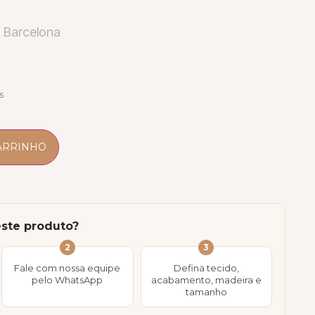
 Barcelona
s
ARRINHO
este produto?
2
3
Fale com nossa equipe
Defina tecido,
pelo WhatsApp
acabamento, madeira e
tamanho