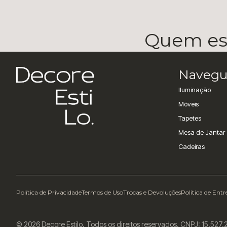
Quem esc
Navegu
Iluminação
Móveis
Tapetes
Mesa de Jantar
Cadeiras
Política de Privacidade
Termos de Uso
Trocas e Devoluções
Política de Ent
© 2026 Decore Estilo. Todos os direitos reservados. CNPJ: 15.527.