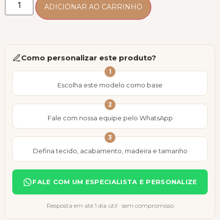
ADICIONAR AO CARRINHO
Como personalizar este produto?
1
Escolha este modelo como base
2
Fale com nossa equipe pelo WhatsApp
3
Defina tecido, acabamento, madeira e tamanho
FALE COM UM ESPECIALISTA E PERSONALIZE
Resposta em até 1 dia útil · sem compromisso