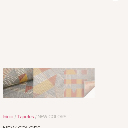
Início
/
Tapetes
/ NEW COLORS