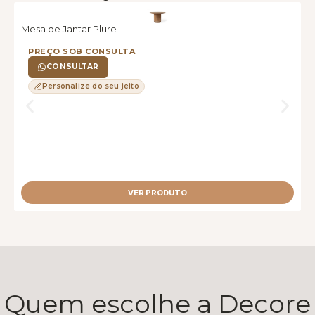
Mesa de Jantar Plure
M
PREÇO SOB CONSULTA
CONSULTAR
Personalize do seu jeito
VER PRODUTO
Quem escolhe a Decore