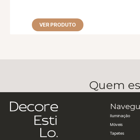
VER PRODUTO
Quem esc
Navegu
Iluminação
Móveis
Tapetes