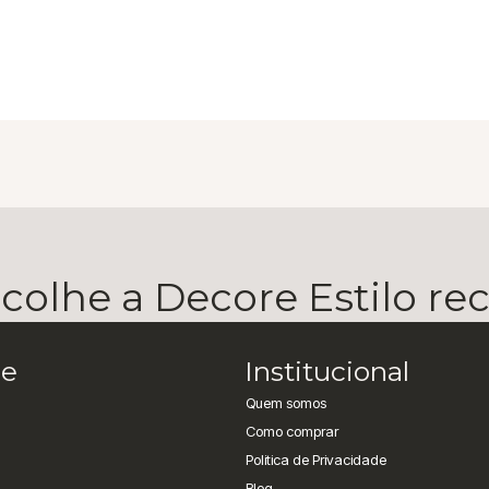
olhe a Decore Estilo r
e
Institucional
Quem somos
Como comprar
Politica de Privacidade
Blog