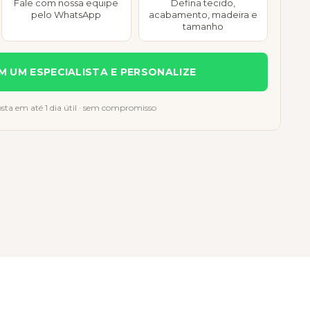
Fale com nossa equipe
Defina tecido,
pelo WhatsApp
acabamento, madeira e
tamanho
M UM ESPECIALISTA E PERSONALIZE
sta em até 1 dia útil · sem compromisso