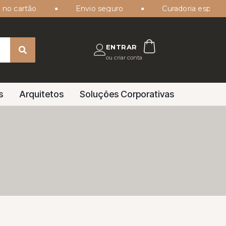
cartão
Envio seguro
Curadoria especializa
ENTRAR
ou criar conta
s
Arquitetos
Soluções Corporativas