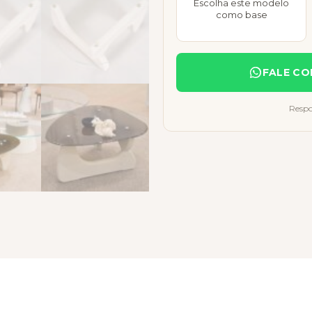
Escolha este modelo
como base
FALE CO
Respo