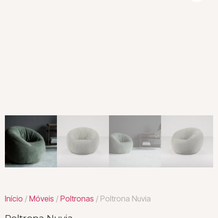
Início
/
Móveis
/
Poltronas
/ Poltrona Nuvia