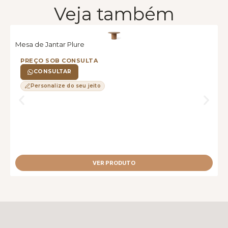
Veja também
Mesa de Jantar Plure
M
PREÇO SOB CONSULTA
CONSULTAR
Personalize do seu jeito
VER PRODUTO