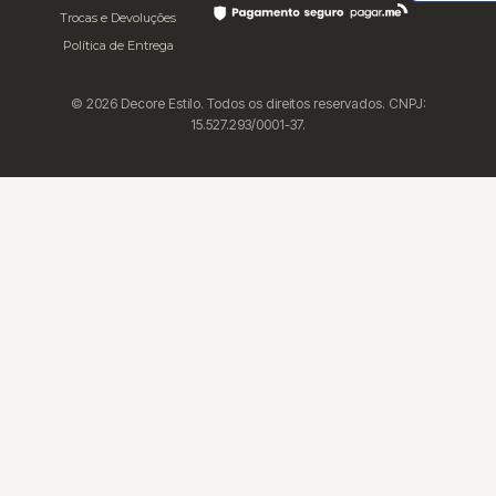
Trocas e Devoluções
Política de Entrega
© 2026 Decore Estilo. Todos os direitos reservados. CNPJ:
15.527.293/0001-37.