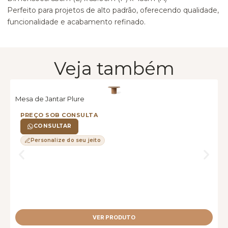
Perfeito para projetos de alto padrão, oferecendo qualidade,
funcionalidade e acabamento refinado.
Veja também
Mesa de Jantar Plure
M
PREÇO SOB CONSULTA
CONSULTAR
Personalize do seu jeito
VER PRODUTO