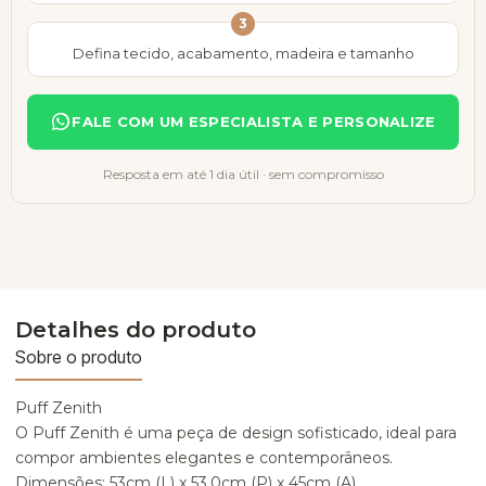
3
Defina tecido, acabamento, madeira e tamanho
FALE COM UM ESPECIALISTA E PERSONALIZE
Resposta em até 1 dia útil · sem compromisso
Detalhes do produto
Sobre o produto
Puff Zenith
O Puff Zenith é uma peça de design sofisticado, ideal para
compor ambientes elegantes e contemporâneos.
Dimensões: 53cm (L) x 53.0cm (P) x 45cm (A)