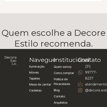
Quem escolhe a Decore
Estilo recomenda.
Navegue
Institucional
Contato
(31)
Iluminação
Quem somos
99777-
Móveis
Como comprar
8237
Tapetes
Politica de
Privacidade
atendimento
Mesa de Jantar
Blog
@decore.esti
Cadeiras
Contato
Arquitetos